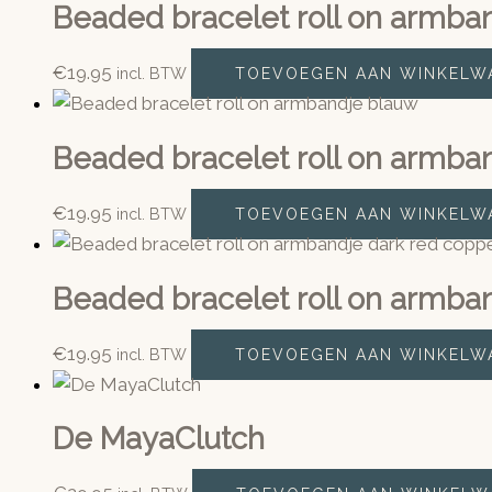
Beaded bracelet roll on armba
€
19.95
incl. BTW
TOEVOEGEN AAN WINKELW
Beaded bracelet roll on armba
€
19.95
incl. BTW
TOEVOEGEN AAN WINKELW
Beaded bracelet roll on armba
€
19.95
incl. BTW
TOEVOEGEN AAN WINKELW
De MayaClutch