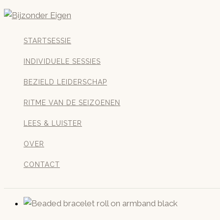
Ga
naar
de
STARTSESSIE
inhoud
INDIVIDUELE SESSIES
BEZIELD LEIDERSCHAP
RITME VAN DE SEIZOENEN
LEES & LUISTER
OVER
CONTACT