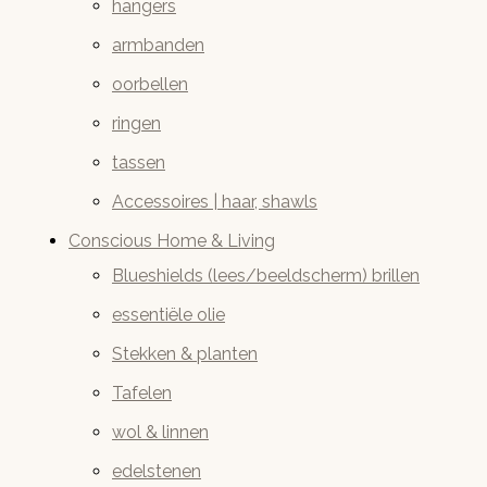
hangers
armbanden
oorbellen
ringen
tassen
Accessoires | haar, shawls
Conscious Home & Living
Blueshields (lees/beeldscherm) brillen
essentiële olie
Stekken & planten
Tafelen
wol & linnen
edelstenen