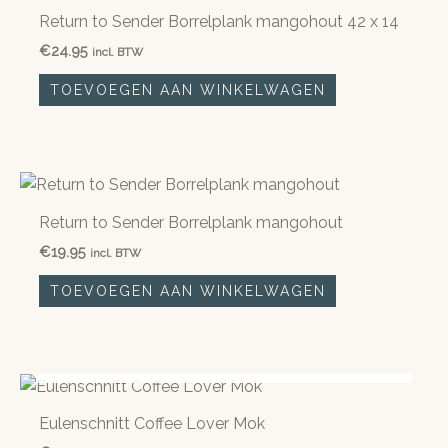
Return to Sender Borrelplank mangohout 42 x 14
€
24.95
incl. BTW
TOEVOEGEN AAN WINKELWAGEN
Return to Sender Borrelplank mangohout
€
19.95
incl. BTW
TOEVOEGEN AAN WINKELWAGEN
NIET OP VOORRAAD
Eulenschnitt Coffee Lover Mok