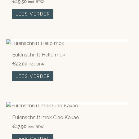
€
19.50
incl. BTW
LEES VERDER
NIET OP VOORRAAD
Eulenschnitt Hello mok
€
22.00
incl. BTW
LEES VERDER
NIET OP VOORRAAD
Eulenschnitt mok Ciao Kakao
€
17.90
incl. BTW
LEES VERDER