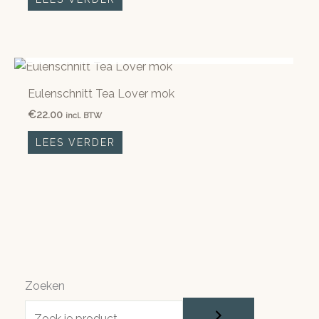
NIET OP VOORRAAD
Eulenschnitt Tea Lover mok
€
22.00
incl. BTW
LEES VERDER
Zoeken