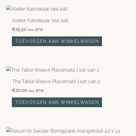
Atelier Kandelaar sea salt
€
25.50
incl. BTW
TOEVOEGEN AAN WINKELWAGEN
The Table Weave Placemats | set van 2
€
20.00
incl. BTW
TOEVOEGEN AAN WINKELWAGEN