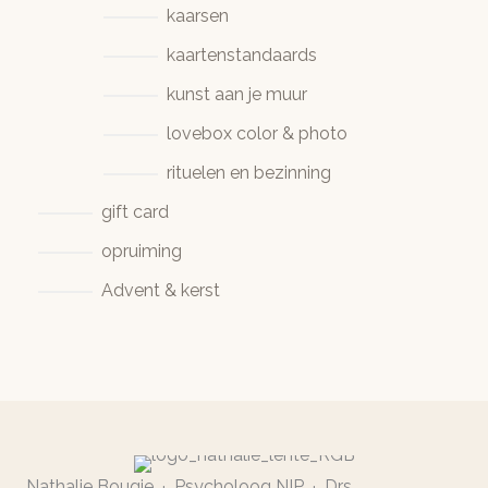
kaarsen
kaartenstandaards
kunst aan je muur
lovebox color & photo
rituelen en bezinning
gift card
opruiming
Advent & kerst
Nathalie Bougie · Psycholoog NIP · Drs.