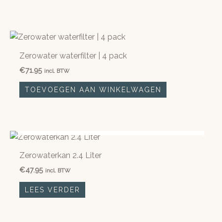
Zerowater waterfilter | 4 pack
€
71.95
incl. BTW
TOEVOEGEN AAN WINKELWAGEN
NIET OP VOORRAAD
Zerowaterkan 2.4 Liter
€
47.95
incl. BTW
LEES VERDER