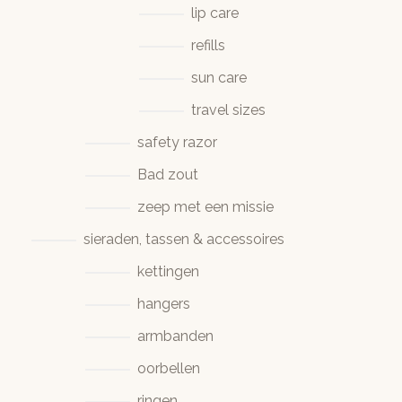
lip care
refills
sun care
travel sizes
safety razor
Bad zout
zeep met een missie
sieraden, tassen & accessoires
kettingen
hangers
armbanden
oorbellen
ringen