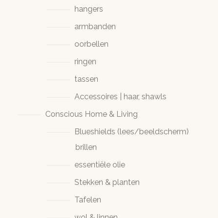
hangers
armbanden
oorbellen
ringen
tassen
Accessoires | haar, shawls
Conscious Home & Living
Blueshields (lees/beeldscherm)
brillen
essentiële olie
Stekken & planten
Tafelen
wol & linnen