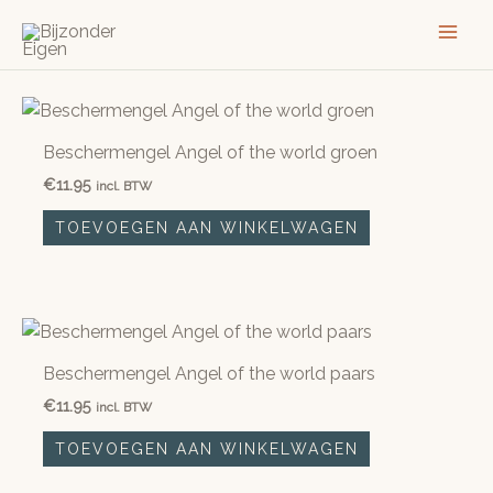
Ga
naar
de
inhoud
Beschermengel Angel of the world groen
€
11.95
incl. BTW
TOEVOEGEN AAN WINKELWAGEN
Beschermengel Angel of the world paars
€
11.95
incl. BTW
TOEVOEGEN AAN WINKELWAGEN