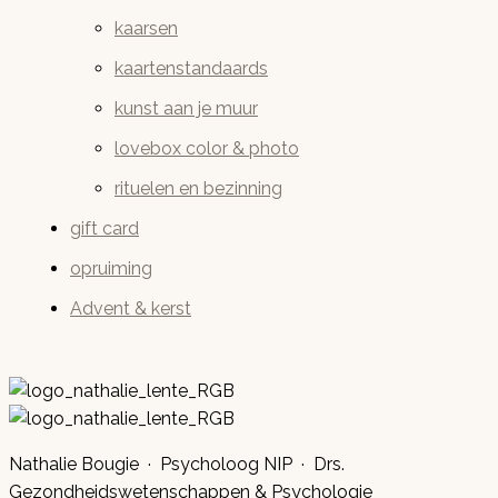
kaarsen
kaartenstandaards
kunst aan je muur
lovebox color & photo
rituelen en bezinning
gift card
opruiming
Advent & kerst
Nathalie Bougie · Psycholoog NIP · Drs.
Gezondheidswetenschappen & Psychologie