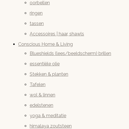
oorbellen
ringen
tassen
Accessoires | haar, shawls
Conscious Home & Living
Blueshields (lees/beeldscherm) brillen
essentiële olie
Stekken & planten
Tafelen
wol & linnen
edelstenen
yoga & meditatie
himalaya zoutsteen