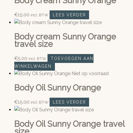
Body cream Sunny Orange
€
15.00
incl. BTW
LEES VERDER
Body cream Sunny Orange
travel size
€
5.00
incl. BTW
TOEVOEGEN AAN
WINKELWAGEN
Niet op voorraad
Body Oil Sunny Orange
€
15.00
incl. BTW
LEES VERDER
Body Oil Sunny Orange travel
size