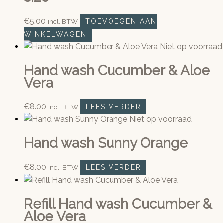
€
5.00
incl. BTW
TOEVOEGEN AAN
WINKELWAGEN
Niet op voorraad
Hand wash Cucumber & Aloe
Vera
€
8.00
incl. BTW
LEES VERDER
Niet op voorraad
Hand wash Sunny Orange
€
8.00
incl. BTW
LEES VERDER
Refill Hand wash Cucumber &
Aloe Vera