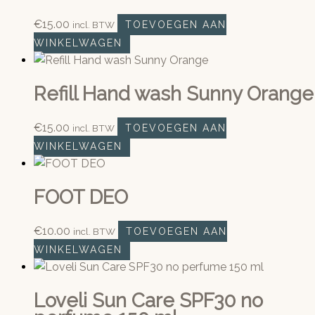
€
15.00
incl. BTW
TOEVOEGEN AAN
WINKELWAGEN
Refill Hand wash Sunny Orange
€
15.00
incl. BTW
TOEVOEGEN AAN
WINKELWAGEN
FOOT DEO
€
10.00
incl. BTW
TOEVOEGEN AAN
WINKELWAGEN
Loveli Sun Care SPF30 no