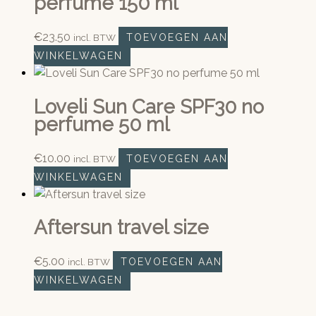
perfume 150 ml
€
23.50
incl. BTW
TOEVOEGEN AAN
WINKELWAGEN
Loveli Sun Care SPF30 no
perfume 50 ml
€
10.00
incl. BTW
TOEVOEGEN AAN
WINKELWAGEN
Aftersun travel size
€
5.00
incl. BTW
TOEVOEGEN AAN
WINKELWAGEN