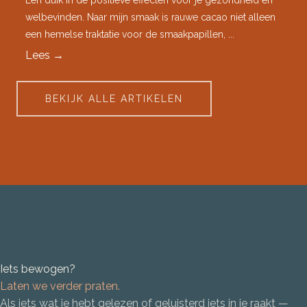
welbevinden. Naar mijn smaak is rauwe cacao niet alleen
een hemelse traktatie voor de smaakpapillen, ...
Lees
→
BEKIJK ALLE ARTIKELEN
Iets bewogen?
Laten we verder praten.
Als iets wat je hebt gelezen of geluisterd iets in je raakt —