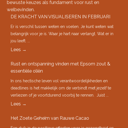
bewuste keuzes als fundament voor rust en
welbevinden.
DE KRACHT VAN VISUALISEREN IN FEBRUARI
Er is verschil tussen weten en voelen. Je kunt weten wat
belangrijk voor je is. Waar je hart naar verlangt. Wat er in
jou leeft. ...
Lees
→
Rust en ontspanning vinden met Epsom zout &
essentiële oliën
In ons hectische leven vol verantwoordelijkheden en
deadlines is het makkelijk om de verbindt met jezelf te
verliezen of je voortdurend voorbij te rennen. Juist ...
Lees
→
Het Zoete Geheim van Rauwe Cacao
Een duik in de positieve effecten voor je gezondheid en