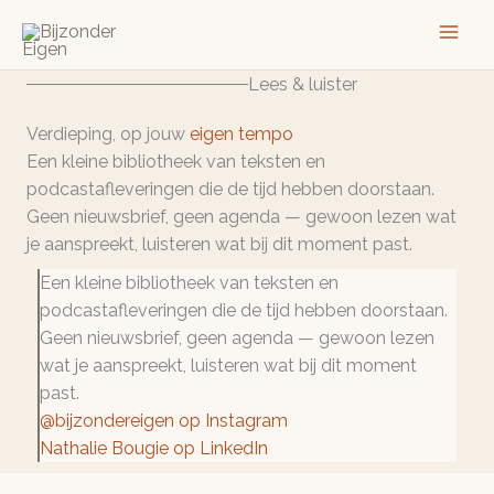
Ga
naar
de
Lees & luister
inhoud
Verdieping, op jouw
eigen tempo
Een kleine bibliotheek van teksten en
podcastafleveringen die de tijd hebben doorstaan.
Geen nieuwsbrief, geen agenda — gewoon lezen wat
je aanspreekt, luisteren wat bij dit moment past.
Een kleine bibliotheek van teksten en
podcastafleveringen die de tijd hebben doorstaan.
Geen nieuwsbrief, geen agenda — gewoon lezen
wat je aanspreekt, luisteren wat bij dit moment
past.
@bijzondereigen op Instagram
Nathalie Bougie op LinkedIn