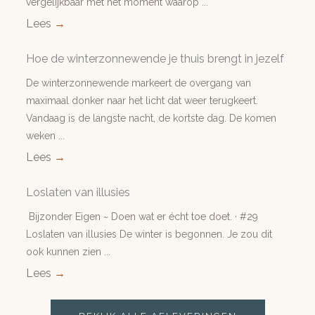
vergelijkbaar met het moment waarop ...
Lees
→
Hoe de winterzonnewende je thuis brengt in jezelf
De winterzonnewende markeert de overgang van
maximaal donker naar het licht dat weer terugkeert.
Vandaag is de langste nacht, de kortste dag. De komen
weken ...
Lees
→
Loslaten van illusies
Bijzonder Eigen ~ Doen wat er écht toe doet. · #29
Loslaten van illusies De winter is begonnen. Je zou dit
ook kunnen zien ...
Lees
→