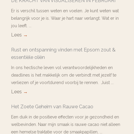
DE KRACHT VAN VISUALISEREN IN FEBRUARI
Er is verschil tussen weten en voelen. Je kunt weten wat
belangrijk voor je is. Waar je hart naar verlangt. Wat er in
jou leeft. ...
Lees
→
Rust en ontspanning vinden met Epsom zout &
essentiële oliën
In ons hectische leven vol verantwoordelijkheden en
deadlines is het makkelijk om de verbindt met jezelf te
verliezen of je voortdurend voorbij te rennen. Juist ...
Lees
→
Het Zoete Geheim van Rauwe Cacao
Een duik in de positieve effecten voor je gezondheid en
welbevinden. Naar mijn smaak is rauwe cacao niet alleen
een hemelse traktatie voor de smaakpapillen, ...