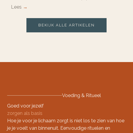
Lees
→
BEKIJK ALLE ARTIKELEN
Voeding & Ritueel
Goed voor jezelf
zorgen als basis
Hoe je voor je lichaam zorgt is niet los te zien van hoe
je je voelt van binnenuit. Eenvoudige rituelen en