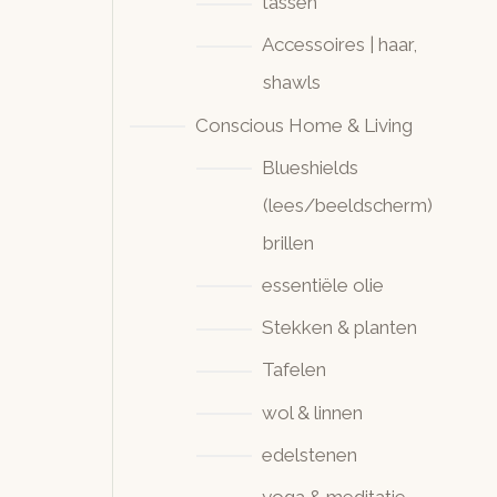
tassen
Accessoires | haar,
shawls
Conscious Home & Living
Blueshields
(lees/beeldscherm)
brillen
essentiële olie
Stekken & planten
Tafelen
wol & linnen
edelstenen