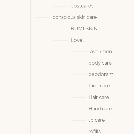
postcards
conscious skin care
RUMI SKIN
Loveli
loveli.men
body care
deodorant
face care
Hair care
Hand care
lip care
refills