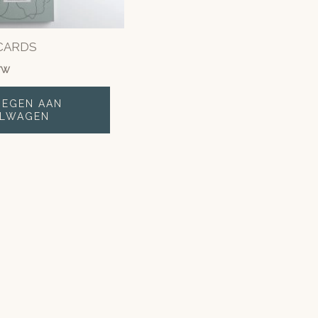
CARDS
BTW
EGEN AAN
ELWAGEN