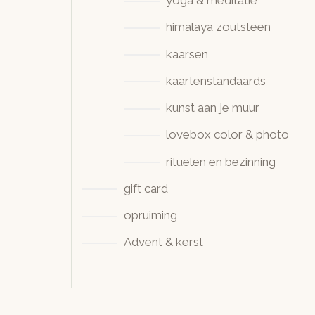
yoga & meditatie
himalaya zoutsteen
kaarsen
kaartenstandaards
kunst aan je muur
lovebox color & photo
rituelen en bezinning
gift card
opruiming
Advent & kerst