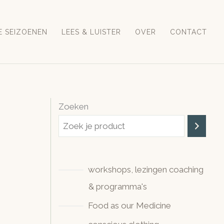
E SEIZOENEN
LEES & LUISTER
OVER
CONTACT
Zoeken
workshops, lezingen coaching
& programma's
Food as our Medicine