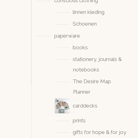
conscious clothing
linnen kleding
Schoenen
paperware
books
stationery, journals &
notebooks
The Desire Map
Planner
carddecks
prints
gifts for hope & for joy