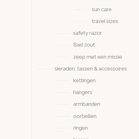
sun care
travel sizes
safety razor
Bad zout
zeep met een missie
sieraden, tassen & accessoires
kettingen
hangers
armbanden
oorbellen
ringen