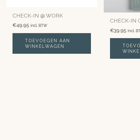
CHECK-IN @ WORK
CHECK-IN 
€
49.95
incl. BTW
€
39.95
incl. 
TOEVOEGEN AAN
TOEVO
WINKELWAGEN
WINK