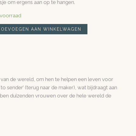
lusje om ergens aan op te hangen.
 voorraad
TOEVOEGEN AAN WINKELWAGEN
van de wereld, om hen te helpen een leven voor
to sender’ (terug naar de maker), wat bijdraagt aan
ebben duizenden vrouwen over de hele wereld de