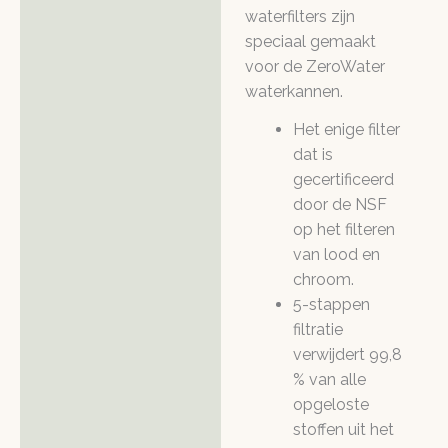
waterfilters zijn
speciaal gemaakt
voor de ZeroWater
waterkannen.
Het enige filter
dat is
gecertificeerd
door de NSF
op het filteren
van lood en
chroom.
5-stappen
filtratie
verwijdert 99,8
% van alle
opgeloste
stoffen uit het