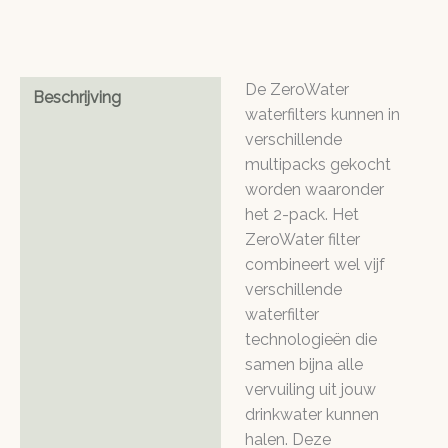
pack
aantal
De ZeroWater
Beschrijving
waterfilters kunnen in
verschillende
multipacks gekocht
worden waaronder
het 2-pack. Het
ZeroWater filter
combineert wel vijf
verschillende
waterfilter
technologieën die
samen bijna alle
vervuiling uit jouw
drinkwater kunnen
halen. Deze