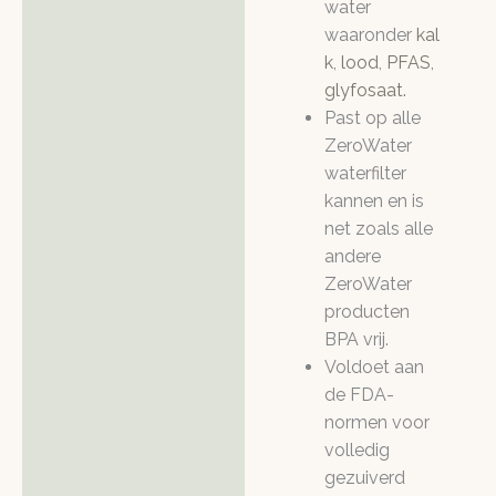
water
waaronder
kal
k
,
lood
,
PFAS
,
glyfosaat.
Past op alle
ZeroWater
waterfilter
kannen en is
net zoals alle
andere
ZeroWater
producten
BPA vrij.
Voldoet aan
de FDA-
normen voor
volledig
gezuiverd