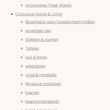
Accessoires | haar, shawls
Conscious Home & Living
Blueshields (lees/beeldscherm) brillen
essentiële olie
Stekken & planten
Tafelen
wol & linnen
edelstenen
yoga & meditatie
himalaya zoutsteen
kaarsen
kaartenstandaards