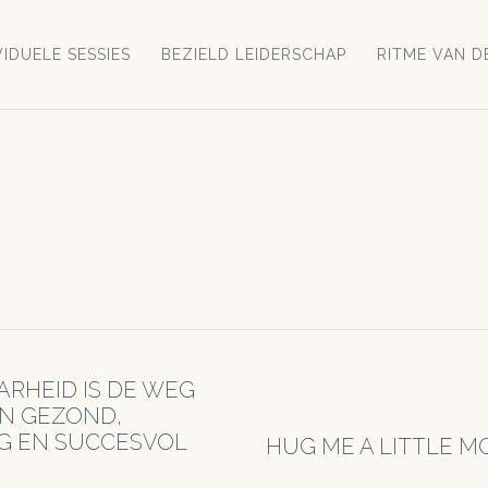
VIDUELE SESSIES
BEZIELD LEIDERSCHAP
RITME VAN D
RHEID IS DE WEG
N GEZOND,
G EN SUCCESVOL
HUG⁠ ME A LITTLE M