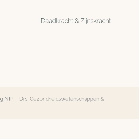
Daadkracht & Zijnskracht
og NIP · Drs. Gezondheidswetenschappen &