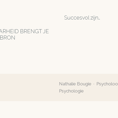
Succesvol zijn…
RHEID BRENGT JE
 BRON
Nathalie Bougie · Psycholo
Psychologie