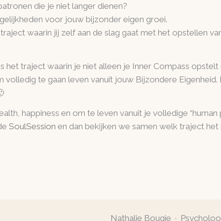
atronen die je niet langer dienen?
gelijkheden voor jouw bijzonder eigen groei.
 traject waarin jij zelf aan de slag gaat met het opstellen v
is het traject waarin je niet alleen je Inner Compass opstelt
 volledig te gaan leven vanuit jouw Bijzondere Eigenheid.
🙂
alth, happiness en om te leven vanuit je volledige “human p
 de
SoulSession
en dan bekijken we samen welk traject het b
Nathalie Bougie · Psycholo