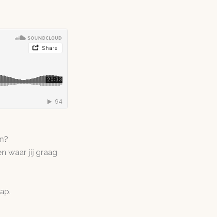
en?
n waar jij graag
ap.