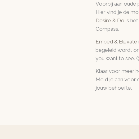
Voorbij aan oude p
Hier vind je de mo
Desire & Do
is het
Compass.
Embed & Elevate
begeleid wordt om
you want to see. 
Klaar voor meer he
Meld je aan voor
jouw behoefte.