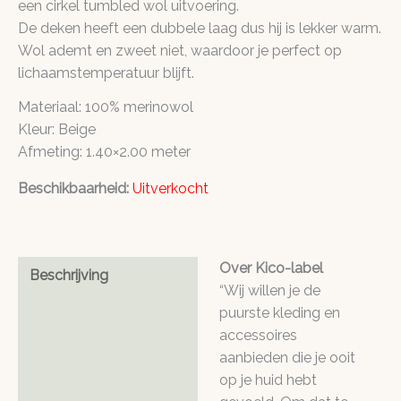
een cirkel tumbled wol uitvoering.
De deken heeft een dubbele laag dus hij is lekker warm.
Wol ademt en zweet niet, waardoor je perfect op
lichaamstemperatuur blijft.
Materiaal: 100% merinowol
Kleur: Beige
Afmeting: 1.40×2.00 meter
Beschikbaarheid:
Uitverkocht
Over Kico-label
Beschrijving
“Wij willen je de
puurste kleding en
accessoires
aanbieden die je ooit
op je huid hebt