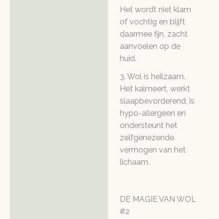
Het wordt niet klam
of vochtig en blijft
daarmee fijn, zacht
aanvoelen op de
huid.
3. Wol is heilzaam.
Het kalmeert, werkt
slaapbevorderend, is
hypo-allergeen en
ondersteunt het
zelfgenezende
vermogen van het
lichaam.
DE MAGIE VAN WOL
#2