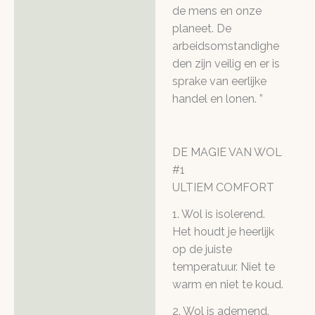
de mens en onze
planeet. De
arbeidsomstandighe
den zijn veilig en er is
sprake van eerlijke
handel en lonen. ”
DE MAGIE VAN WOL
#1
ULTIEM COMFORT
1. Wol is isolerend.
Het houdt je heerlijk
op de juiste
temperatuur. Niet te
warm en niet te koud.
2. Wol is ademend.