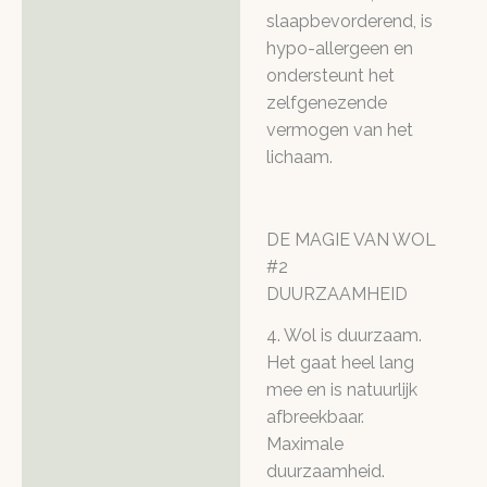
slaapbevorderend, is
hypo-allergeen en
ondersteunt het
zelfgenezende
vermogen van het
lichaam.
DE MAGIE VAN WOL
#2
DUURZAAMHEID
4. Wol is duurzaam.
Het gaat heel lang
mee en is natuurlijk
afbreekbaar.
Maximale
duurzaamheid.