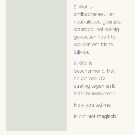
5. Wol is
antibacterieel. Het
neutraliseert geurtjes,
waardoor het weinig
gewassen hoeft te
worden om fris te
blijven.
6. Wol is
beschermend. Het
houdt veel UV-
straling tegen en is
zelfs brandwerend.
Now you tell me:
Is dat niet
magisch
?