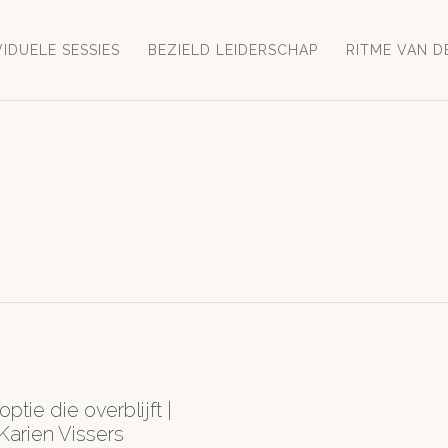
VIDUELE SESSIES
BEZIELD LEIDERSCHAP
RITME VAN D
ptie die overblijft |
Karien Vissers