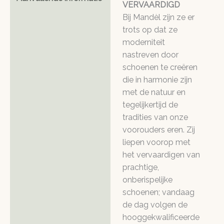
VERVAARDIGD
Bij Mandèl zijn ze er
trots op dat ze
moderniteit
nastreven door
schoenen te creëren
die in harmonie zijn
met de natuur en
tegelijkertijd de
tradities van onze
voorouders eren. Zij
liepen voorop met
het vervaardigen van
prachtige,
onberispelijke
schoenen; vandaag
de dag volgen de
hooggekwalificeerde