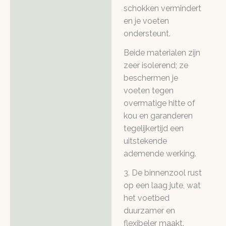
schokken vermindert
en je voeten
ondersteunt.
Beide materialen zijn
zeer isolerend; ze
beschermen je
voeten tegen
overmatige hitte of
kou en garanderen
tegelijkertijd een
uitstekende
ademende werking.
3. De binnenzool rust
op een laag jute, wat
het voetbed
duurzamer en
flexibeler maakt.