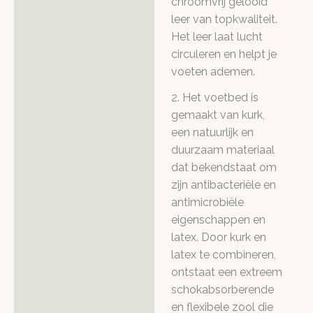
chroomvrij gelooid
leer van topkwaliteit.
Het leer laat lucht
circuleren en helpt je
voeten ademen.
2. Het voetbed is
gemaakt van kurk,
een natuurlijk en
duurzaam materiaal
dat bekendstaat om
zijn antibacteriële en
antimicrobiële
eigenschappen en
latex. Door kurk en
latex te combineren,
ontstaat een extreem
schokabsorberende
en flexibele zool die