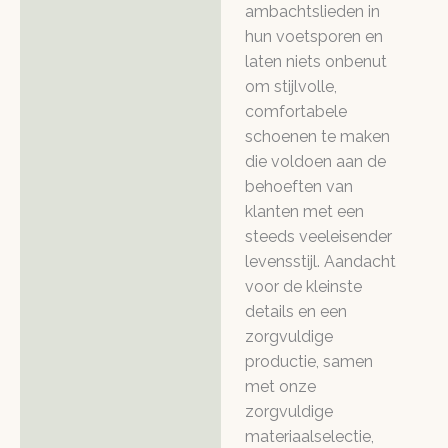
ambachtslieden in
hun voetsporen en
laten niets onbenut
om stijlvolle,
comfortabele
schoenen te maken
die voldoen aan de
behoeften van
klanten met een
steeds veeleisender
levensstijl. Aandacht
voor de kleinste
details en een
zorgvuldige
productie, samen
met onze
zorgvuldige
materiaalselectie,