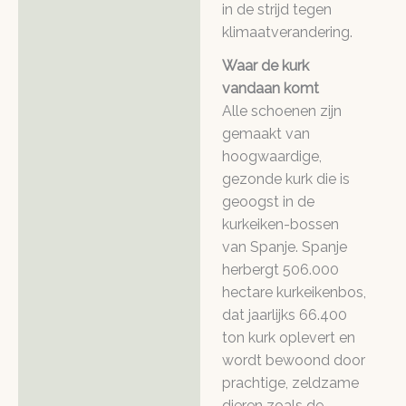
in de strijd tegen
klimaatverandering.
Waar de kurk
vandaan komt
Alle schoenen zijn
gemaakt van
hoogwaardige,
gezonde kurk die is
geoogst in de
kurkeiken-bossen
van Spanje. Spanje
herbergt 506.000
hectare kurkeikenbos,
dat jaarlijks 66.400
ton kurk oplevert en
wordt bewoond door
prachtige, zeldzame
dieren zoals de