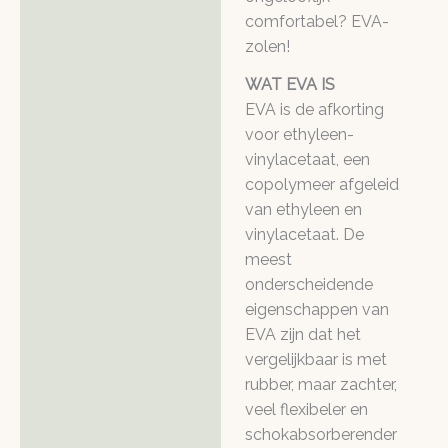
comfortabel? EVA-
zolen!
WAT EVA IS
EVA is de afkorting
voor ethyleen-
vinylacetaat, een
copolymeer afgeleid
van ethyleen en
vinylacetaat. De
meest
onderscheidende
eigenschappen van
EVA zijn dat het
vergelijkbaar is met
rubber, maar zachter,
veel flexibeler en
schokabsorberender