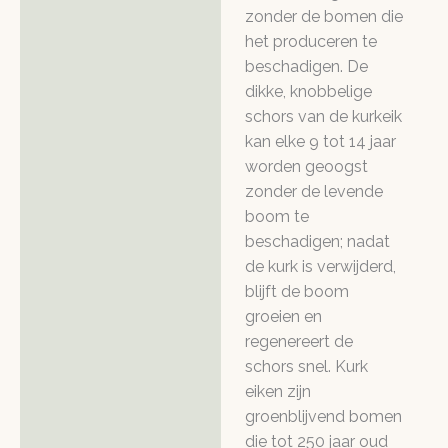
zonder de bomen die
het produceren te
beschadigen. De
dikke, knobbelige
schors van de kurkeik
kan elke 9 tot 14 jaar
worden geoogst
zonder de levende
boom te
beschadigen; nadat
de kurk is verwijderd,
blijft de boom
groeien en
regenereert de
schors snel. Kurk
eiken zijn
groenblijvend bomen
die tot 250 jaar oud