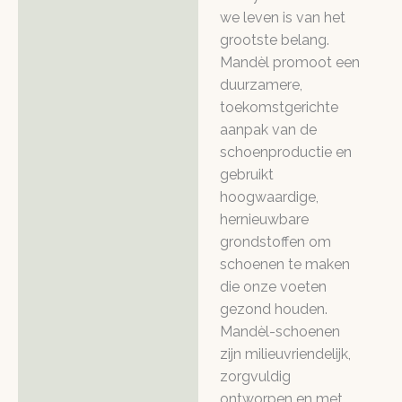
we leven is van het
grootste belang.
Mandèl promoot een
duurzamere,
toekomstgerichte
aanpak van de
schoenproductie en
gebruikt
hoogwaardige,
hernieuwbare
grondstoffen om
schoenen te maken
die onze voeten
gezond houden.
Mandèl-schoenen
zijn milieuvriendelijk,
zorgvuldig
ontworpen en met