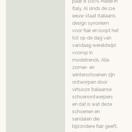
paar, is 100% Made in
Italy. Al sinds de 11e
eeuw staat Italiaans
design synoniem
voor flair en loopt het
tot op de dag van
vandaag wereldwijd
voorop in
modetrends. Alle
zomer- en
winterschoenen zijn
ontworpen door
virtuoze Italiaanse
schoenontwerpers
en dat is wat deze
schoenen en
sandalen die
bijzondere flair geeft.