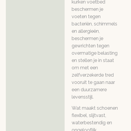
kurken voetbed
beschermen je
voeten tegen
bacteriën, schimmels
en allergieën,
beschermen je
gewrichten tegen
overmatige belasting
en stellen je in staat
om met een
zelfverzekerde tred
vooruit te gaan naar
een duurzamere
levensstijl.
Wat maakt schoenen
flexibel, slijtvast,
waterbestendig en
ongelooflijk