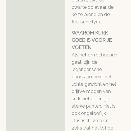
zwarte ooievaar, de
keizerarend en de
Iberische lynx.
WAAROM KURK
GOED IS VOOR JE
VOETEN
Als het om schoenen
gaat, zijn de
legendarische
duurzaamheid, het
lichte gewicht en het
drijfvermogen van
kurk niet de enige
sterke punten. Het is
ook ongelooflijk
elastisch, zozeer
zelfs dat het tot de