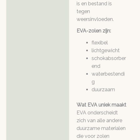
is en bestand is
tegen
weersinvloeden.
EVA-zolen zijn:
flexibel
lichtgewicht
schokabsorber
end
waterbestendi
g
duurzaam
Wat EVA uniek maakt
EVA onderscheidt
zich van alle andere
duurzame materialen
die voor zolen