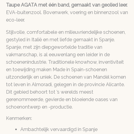
Taupe AGATA met één band, gemaakt van geolied leer.
EVA-buitenzool.
Bovenwerk, voering en binnenzool van
eco-leer.
Stijlvolle, comfortabele en milieuvriendelijke schoenen,
gestyled in Italië en met liefde gemaakt in Spanje.
Spanje, met zijn diepgewortelde traditie van
vakmanschap, is al eeuwenlang een leider in de
schoenenindustrie. Traditionele knowhow, inventiviteit
en toewijding maken Made in Spain-schoenen
uitzonderlijk en uniek. De schoenen van Mandèl komen
tot leven in Almoradí, gelegen in de provincie Alicante.
Dit gebied behoort tot ’s werelds meest
gerenommeerde, gevierde en bloeiende oases van
schoenontwerp en -productie.
Kenmerken:
Ambachtelijk vervaardigd in Spanje