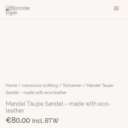
Ga
naar
de
inhoud
Home
/
conscious clothing
/
Schoenen
/ Mandel Taupe
Sandel – made with eco-leather
Mandel Taupe Sandel – made with eco-
leather
€
80.00
incl. BTW