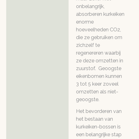
onbelangrijk,
absorberen kurkeiken
enorme
hoeveelheden CO2,
die ze gebruiken om
zichzelf te
regenereren waarbij
ze deze omzetten in
zuurstof. Geoogste
eikenbomen kunnen
3 tot 5 keer zoveel
omzetten als niet-
geoogste.
Het bevorderen van
het bestaan ​​van
kurkeiken-bossen is
een belangrijke stap