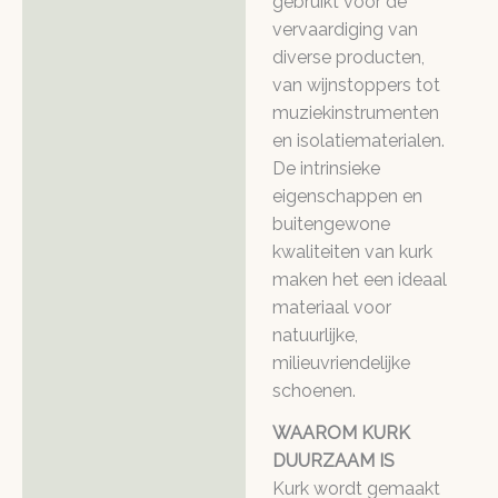
gebruikt voor de
vervaardiging van
diverse producten,
van wijnstoppers tot
muziekinstrumenten
en isolatiematerialen.
De intrinsieke
eigenschappen en
buitengewone
kwaliteiten van kurk
maken het een ideaal
materiaal voor
natuurlijke,
milieuvriendelijke
schoenen.
WAAROM KURK
DUURZAAM IS
Kurk wordt gemaakt