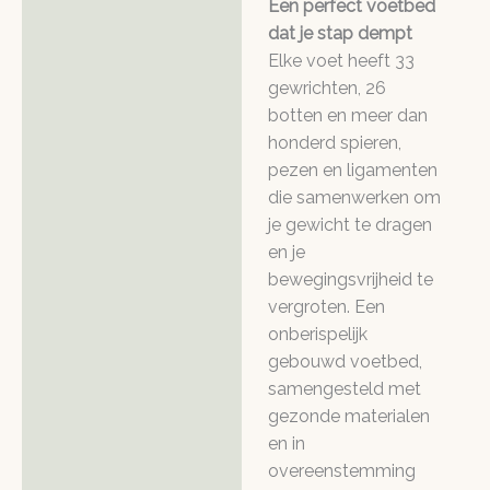
Een perfect voetbed
dat je stap dempt
Elke voet heeft 33
gewrichten, 26
botten en meer dan
honderd spieren,
pezen en ligamenten
die samenwerken om
je gewicht te dragen
en je
bewegingsvrijheid te
vergroten. Een
onberispelijk
gebouwd voetbed,
samengesteld met
gezonde materialen
en in
overeenstemming