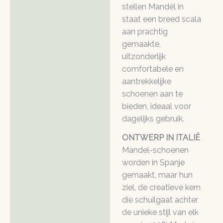
stellen Mandèl in
staat een breed scala
aan prachtig
gemaakte,
uitzonderlijk
comfortabele en
aantrekkelijke
schoenen aan te
bieden, ideaal voor
dagelijks gebruik.
ONTWERP IN ITALIË
Mandel-schoenen
worden in Spanje
gemaakt, maar hun
ziel, de creatieve kern
die schuilgaat achter
de unieke stijl van elk