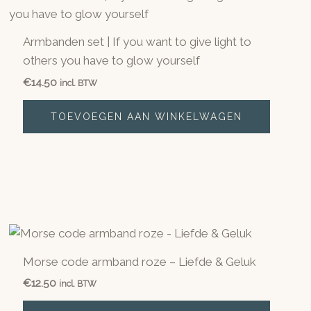
Armbanden set | If you want to give light to
others you have to glow yourself
€
14.50
incl. BTW
TOEVOEGEN AAN WINKELWAGEN
Morse code armband roze – Liefde & Geluk
€
12.50
incl. BTW