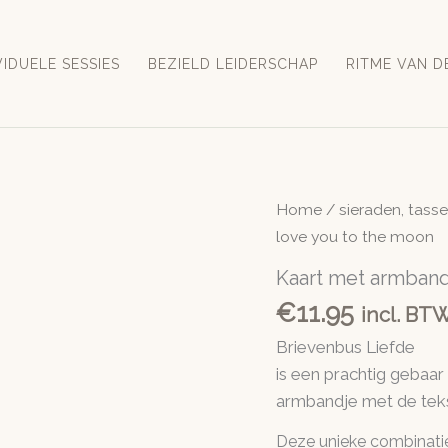
VIDUELE SESSIES
BEZIELD LEIDERSCHAP
RITME VAN D
Home
/
sieraden, tass
love you to the moon
Kaart met armband
€
11.95
incl. BT
Brievenbus Liefde
is een prachtig gebaar
armbandje met de tek
Deze unieke combinatie