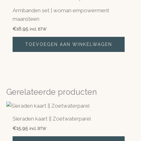
Armbanden set | woman empowerment
maansteen
€
16.95
incl. BTW
TOEVOEGEN AAN WINKELWAGEN
Gerelateerde producten
Sieraden kaart || Zoetwaterparel
€
15.95
incl. BTW