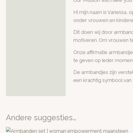
Our Mission will make you
Hi mijn naam is Vanessa, op
onder vrouwen en kindere
Dit doen wij door armband
motiveren. Om vrouwen te 
Onze affirmatie armbandjes
te geven op ieder moment 
De armbandjes zijn verstel
een krachtig symbool van
Andere suggesties…