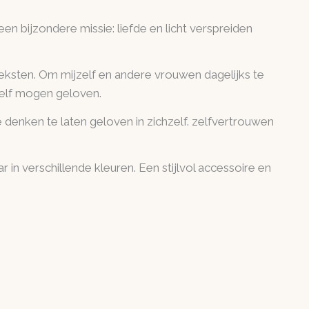
 een bijzondere missie: liefde en licht verspreiden
teksten. Om mijzelf en andere vrouwen dagelijks te
zelf mogen geloven.
 denken te laten geloven in zichzelf. zelfvertrouwen
in verschillende kleuren. Een stijlvol accessoire en