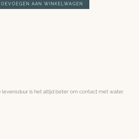
TOEVOEGEN AAN WINKELWAGEN
evensduur is het altijd beter om contact met water,