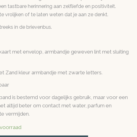
 tastbare herinnering aan zelfliefde en positiviteit.
 vrolijken of te laten weten dat je aan ze denkt.
treeks in de brievenbus.
kaart met envelop, armbandje geweven lint met sluiting
et Zand kleur armbandje met zwarte letters.
baar
and is bestemd voor dagelijks gebruik, maar voor een
het altijd beter om contact met water, parfum en
e vermijden.
 voorraad