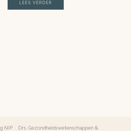
LEES VERDER
og NIP · Drs. Gezondheidswetenschappen &