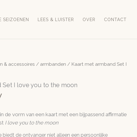
E SEIZOENEN
LEES & LUISTER
OVER
CONTACT
en & accessoires
/
armbanden
/ Kaart met armband Set I
 Set I love you to the moon
W
 in de vorm van een kaart met een bijpassend affirmatie
st
I love you to the moon
 biedt de ontvanger niet alleen een persoonlijke