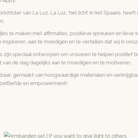
 happy!
richtster van La Luz. La Luz, ‘het licht’ in het Spaans, heeft
n.
jes te maken met affirmaties, positieve spreuken en lieve 
inspireren, aan te moedigen en te vertellen dat wij in ons
 zijn speciaal ontworpen om vrouwen te helpen positief te
van de dag dagelijks aan te moedigen en te motiveren.
baar, gemaakt van hoogwaardige materialen en verkrijgbaar 
 zelfliefde en empowerment!