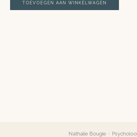
TOEVOEGEN AAN WINKELWAGEN
Nathalie Bougie · Psycholo