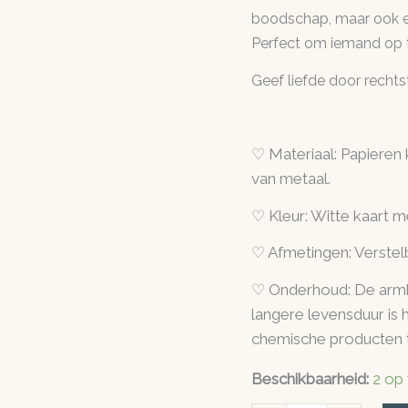
boodschap, maar ook een
Perfect om iemand op te
Geef liefde door rechts
♡ Materiaal: Papieren 
van metaal.
♡ Kleur: Witte kaart m
♡ Afmetingen: Verstel
♡ Onderhoud: De armb
langere levensduur is 
chemische producten t
Beschikbaarheid:
2 op