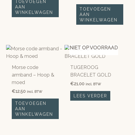
TOEVOEGEN
AAN
TOEVOEGEN
WINKELWAGEN
AAN
WINKELWAGEN
NIET OP VOORRAAD
Morse code
TIJGEROOG
armband – Hoop &
BRACELET GOLD
moed
€
21.00
incl. BTW
€
12.50
incl. BTW
LEES VERDER
TOEVOEGEN
AAN
WINKELWAGEN