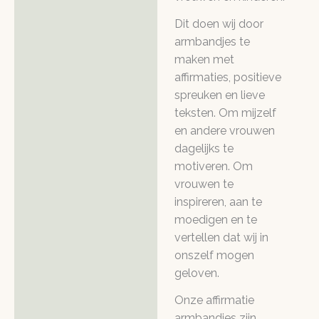
Dit doen wij door
armbandjes te
maken met
affirmaties, positieve
spreuken en lieve
teksten. Om mijzelf
en andere vrouwen
dagelijks te
motiveren. Om
vrouwen te
inspireren, aan te
moedigen en te
vertellen dat wij in
onszelf mogen
geloven.
Onze affirmatie
armbandjes zijn