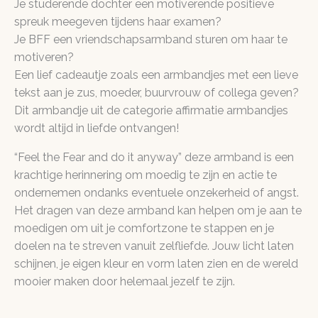
Je studerende dochter een motiverende positieve
spreuk meegeven tijdens haar examen?
Je BFF een vriendschapsarmband sturen om haar te
motiveren?
Een lief cadeautje zoals een armbandjes met een lieve
tekst aan je zus, moeder, buurvrouw of collega geven?
Dit armbandje uit de categorie affirmatie armbandjes
wordt altijd in liefde ontvangen!
“Feel the Fear and do it anyway” deze armband is een
krachtige herinnering om moedig te zijn en actie te
ondernemen ondanks eventuele onzekerheid of angst.
Het dragen van deze armband kan helpen om je aan te
moedigen om uit je comfortzone te stappen en je
doelen na te streven vanuit zelfliefde. Jouw licht laten
schijnen, je eigen kleur en vorm laten zien en de wereld
mooier maken door helemaal jezelf te zijn.