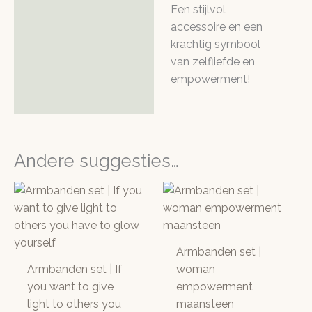
Een stijlvol
accessoire en een
krachtig symbool
van zelfliefde en
empowerment!
Andere suggesties…
Armbanden set |
Armbanden set | If
woman
you want to give
empowerment
light to others you
maansteen