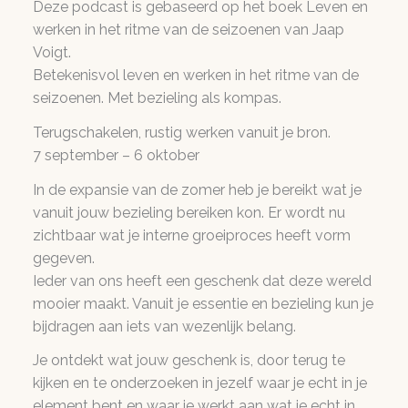
Deze podcast is gebaseerd op het boek Leven en
werken in het ritme van de seizoenen van Jaap
Voigt.
Betekenisvol leven en werken in het ritme van de
seizoenen. Met bezieling als kompas.
Terugschakelen, rustig werken vanuit je bron.
7 september – 6 oktober
In de expansie van de zomer heb je bereikt wat je
vanuit jouw bezieling bereiken kon. Er wordt nu
zichtbaar wat je interne groeiproces heeft vorm
gegeven.
Ieder van ons heeft een geschenk dat deze wereld
mooier maakt. Vanuit je essentie en bezieling kun je
bijdragen aan iets van wezenlijk belang.
Je ontdekt wat jouw geschenk is, door terug te
kijken en te onderzoeken in jezelf waar je echt in je
element bent en waar je werkt aan wat je echt in