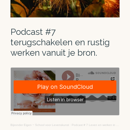
Podcast #7
terugschakelen en rustig
werken vanuit je bron.
Bijzonder Eigen ~ School voor Levenskunst
·
Podcast # 7 Leven en werken in het ritme van de seizoenen – 7 sept tot 6 okt