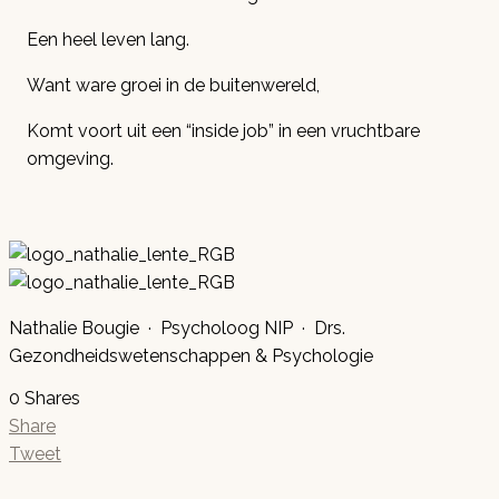
Een heel leven lang.
Want ware groei in de buitenwereld,
Komt voort uit een “inside job” in een vruchtbare
omgeving.
Nathalie Bougie · Psycholoog NIP · Drs.
Gezondheidswetenschappen & Psychologie
0
Shares
Share
Tweet