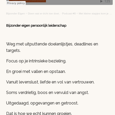
Bijzonder Eigen ~ Doen wat er écht toe doet.
·
Podcast #8 ~ Met kleine stapjes kom je verder
Bijzonder eigen persoonlijk leiderschap
Weg met uitputtende doelenlijstjes, deadlines en
targets.
Focus op je intrinsieke bezieling.
En groei met vallen en opstaan.
Vanuit levenslust, liefde en vol van vertrouwen.
Soms verdrietig, boos en vervuld van angst.
Uitgedaagd, opgevangen en getroost.
Dat is hoe we echt kunnen groeien.