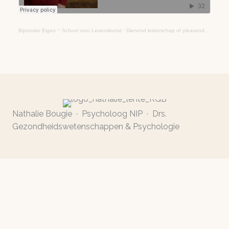
Bijzonder Eigen ~ School voor Levenskunst
·
Dienend leiderschap of pleasend leiderschap? Een wereld van verschil!
Nathalie Bougie · Psycholoog NIP · Drs.
Gezondheidswetenschappen & Psychologie