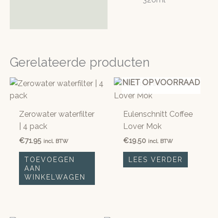
Gerelateerde producten
NIET OP VOORRAAD
Zerowater waterfilter
Eulenschnitt Coffee
| 4 pack
Lover Mok
€
71.95
€
19.50
incl. BTW
incl. BTW
TOEVOEGEN
LEES VERDER
AAN
WINKELWAGEN