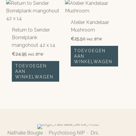
Atelier Kandelaar
Return to Sender
Mushroom
Borrelplank
€
25.50
incl. BTW
mangohout 42 x 14
TOEVOEGEN
€
24.95
incl. BTW
AAN
WINKELWAGEN
TOEVOEGEN
AAN
WINKELWAGEN
Nathalie Bougie · Psycholoog NIP · Drs.