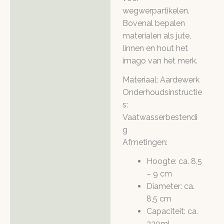
wegwerpartikelen.
Bovenal bepalen
materialen als jute,
linnen en hout het
imago van het merk.
Materiaal: Aardewerk
Onderhoudsinstructie
s:
Vaatwasserbestendi
g
Afmetingen:
Hoogte: ca. 8,5
– 9 cm
Diameter: ca.
8,5 cm
Capaciteit: ca.
320ml